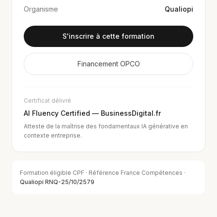
Organisme
Qualiopi
S'inscrire à cette formation
Financement OPCO
Certificat délivré
AI Fluency Certified — BusinessDigital.fr
Atteste de la maîtrise des fondamentaux IA générative en
contexte entreprise.
Formation éligible CPF · Référence France Compétences ·
Qualiopi RNQ-25/10/2579