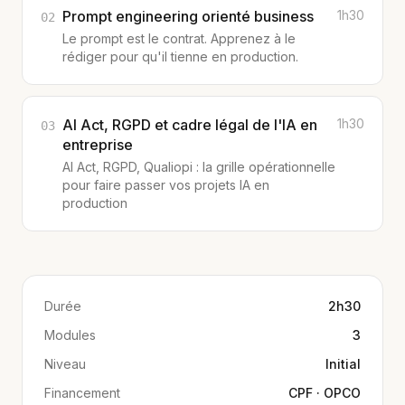
Prompt engineering orienté business
1h30
02
Le prompt est le contrat. Apprenez à le
rédiger pour qu'il tienne en production.
AI Act, RGPD et cadre légal de l'IA en
1h30
03
entreprise
AI Act, RGPD, Qualiopi : la grille opérationnelle
pour faire passer vos projets IA en
production
Durée
2h30
Modules
3
Niveau
Initial
Financement
CPF · OPCO