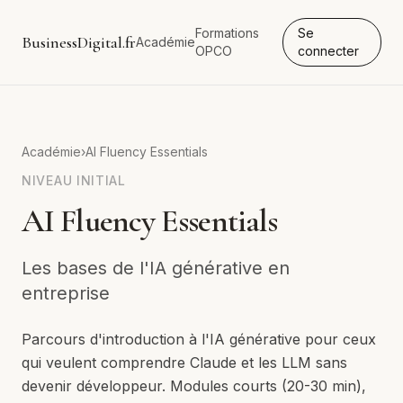
Formations
Se
BusinessDigital.fr
Académie
OPCO
connecter
Académie
›
AI Fluency Essentials
NIVEAU
INITIAL
AI Fluency Essentials
Les bases de l'IA générative en
entreprise
Parcours d'introduction à l'IA générative pour ceux
qui veulent comprendre Claude et les LLM sans
devenir développeur. Modules courts (20-30 min),